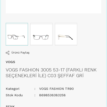
Ürünü Paylaş
VOGS
VOGS FASHION 3005 53-17 (FARKLI RENK
SEÇENEKLERİ İLE) C03 ŞEFFAF GRİ
Kategori
VOGS FASHION TR90
Stok Kodu
8698536383258
RENK