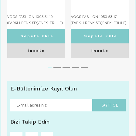
VOGS FASHION 1005 51-19
VOGS FASHION 1050 53-17
(FARKLI RENK SEÇENEKLERİ İLE)
(FARKLI RENK SEÇENEKLERİ İLE)
C08
C01
Sepete Ekle
Sepete Ekle
İncele
İncele
E-Bültenimize Kayıt Olun
KAYIT OL
Bizi Takip Edin