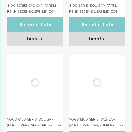
8100 SERİSİ SAĞ SAP (FARKLI
8100 SERİSİ SOL SAP (FARKLI
RENK SEÇENEKLERİ İLE) C04
RENK SEÇENEKLERİ İLE) C04
SİYAH
SİYAH
Sepete Ekle
Sepete Ekle
İncele
İncele
VOGS 6100 SERİSİ SOL SAP
VOGS 6100 SERİSİ SAĞ SAP
(FARKLI RENK SEÇENEKLERİ İLE)
(FARKLI RENK SEÇENEKLERİ İLE)
C11 GÜL KURUSU
C11 GÜL KURUSU