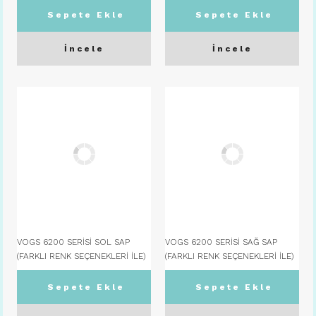
Sepete Ekle
Sepete Ekle
İncele
İncele
VOGS 6200 SERİSİ SOL SAP
VOGS 6200 SERİSİ SAĞ SAP
(FARKLI RENK SEÇENEKLERİ İLE)
(FARKLI RENK SEÇENEKLERİ İLE)
C04 SİYAH
C04 SİYAH
Sepete Ekle
Sepete Ekle