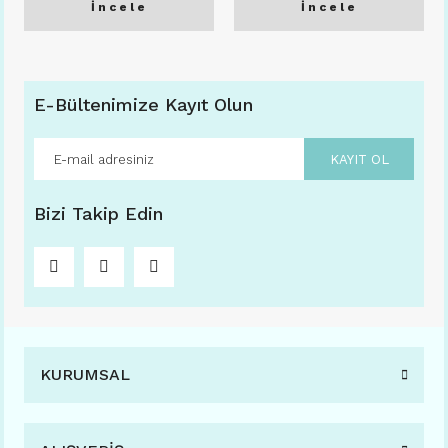
İncele
İncele
E-Bültenimize Kayıt Olun
KAYIT OL
Bizi Takip Edin
KURUMSAL