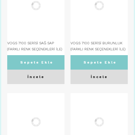
VOGS 7100 SERİSİ SAĞ SAP
VOGS 7100 SERİSİ BURUNLUK
(FARKLI RENK SEÇENEKLERİ İLE)
(FARKLI RENK SEÇENEKLERİ İLE)
C07
C08 TOPRAK
Sepete Ekle
Sepete Ekle
İncele
İncele