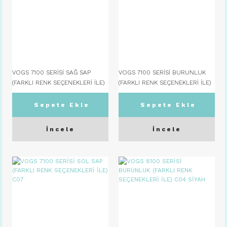
VOGS 7100 SERİSİ SAĞ SAP
VOGS 7100 SERİSİ BURUNLUK
(FARKLI RENK SEÇENEKLERİ İLE)
(FARKLI RENK SEÇENEKLERİ İLE)
C07
C08 TOPRAK
Sepete Ekle
Sepete Ekle
İncele
İncele