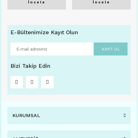
İncele
İncele
E-Bültenimize Kayıt Olun
KAYIT OL
Bizi Takip Edin
KURUMSAL