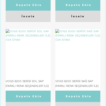
Sepete Ekle
Sepete Ekle
İncele
İncele
VOGS 6200 SERİSİ SOL SAP
VOGS 6200 SERİSİ SAĞ SAP
(FARKLI RENK SEÇENEKLERİ İLE)
(FARKLI RENK SEÇENEKLERİ İLE)
C04 SİYAH
C04 SİYAH
Sepete Ekle
Sepete Ekle