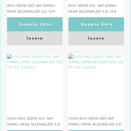
8100 SERİSİ SAĞ SAP (FARKLI
8100 SERİSİ SOL SAP (FARKLI
RENK SEÇENEKLERİ İLE) C04
RENK SEÇENEKLERİ İLE) C04
SİYAH
SİYAH
Sepete Ekle
Sepete Ekle
İncele
İncele
VOGS 6100 SERİSİ SOL SAP
VOGS 6100 SERİSİ SAĞ SAP
(FARKLI RENK SEÇENEKLERİ İLE)
(FARKLI RENK SEÇENEKLERİ İLE)
C11 GÜL KURUSU
C11 GÜL KURUSU