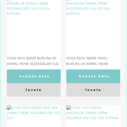
VOGS 6100 SERİSİ BURUNLUK
VOGS 6200 SERİSİ VİDALI
(FARKLI RENK SEÇENEKLERİ İLE)
BURUNLUK (FARKLI RENK
C11 GÜL KURUSU
SEÇENEKLERİ İLE) C11 GÜL
KURUSU
Sepete Ekle
Sepete Ekle
İncele
İncele