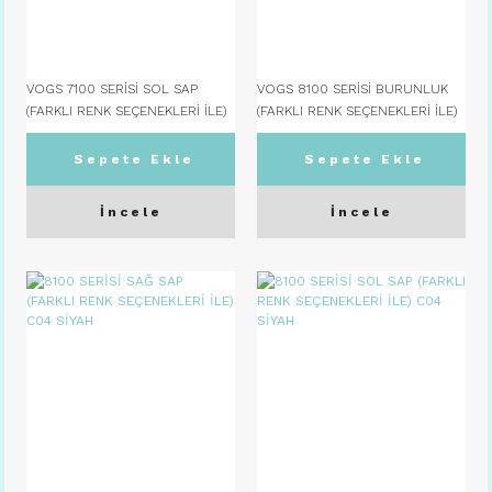
VOGS 7100 SERİSİ SOL SAP
VOGS 8100 SERİSİ BURUNLUK
(FARKLI RENK SEÇENEKLERİ İLE)
(FARKLI RENK SEÇENEKLERİ İLE)
C07
C04 SİYAH
Sepete Ekle
Sepete Ekle
İncele
İncele