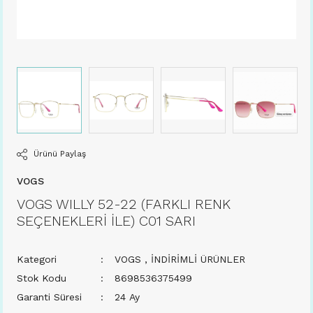
Ürünü Paylaş
VOGS
VOGS WILLY 52-22 (FARKLI RENK
SEÇENEKLERİ İLE) C01 SARI
Kategori
VOGS
,
İNDİRİMLİ ÜRÜNLER
Stok Kodu
8698536375499
Garanti Süresi
24 Ay