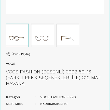
Ürünü Paylaş
VOGS
VOGS FASHION (DESENLİ) 3002 50-16
(FARKLI RENK SEÇENEKLERİ İLE) C10 MAT
HAVANA
Kategori
VOGS FASHION TR90
Stok Kodu
8698536383340