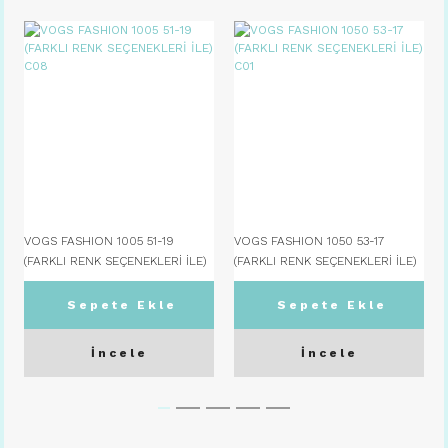
VOGS FASHION 1005 51-19
VOGS FASHION 1050 53-17
(FARKLI RENK SEÇENEKLERİ İLE)
(FARKLI RENK SEÇENEKLERİ İLE)
C08
C01
Sepete Ekle
Sepete Ekle
İncele
İncele