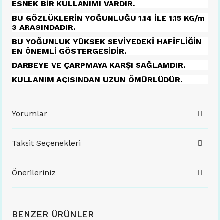
ESNEK BİR KULLANIMI VARDIR.
BU GÖZLÜKLERİN YOĞUNLUĞU 1.14 İLE 1.15 KG/m
3 ARASINDADIR.
BU YOĞUNLUK YÜKSEK SEVİYEDEKİ HAFİFLİĞİN
EN ÖNEMLİ GÖSTERGESİDİR.
DARBEYE VE ÇARPMAYA KARŞI SAĞLAMDIR.
KULLANIM AÇISINDAN UZUN ÖMÜRLÜDÜR.
Yorumlar
Taksit Seçenekleri
Önerileriniz
BENZER ÜRÜNLER