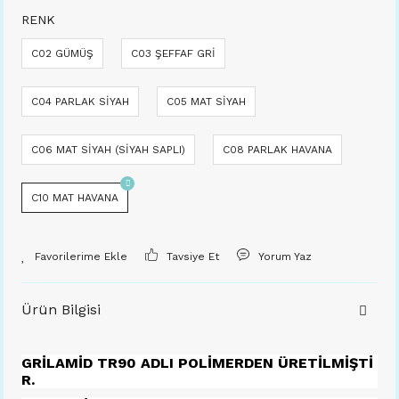
RENK
C02 GÜMÜŞ
C03 ŞEFFAF GRİ
C04 PARLAK SİYAH
C05 MAT SİYAH
C06 MAT SİYAH (SİYAH SAPLI)
C08 PARLAK HAVANA
C10 MAT HAVANA
Tavsiye Et
Yorum Yaz
Ürün Bilgisi
GRİLAMİD TR90 ADLI POLİMERDEN ÜRETİLMİŞTİ
R.