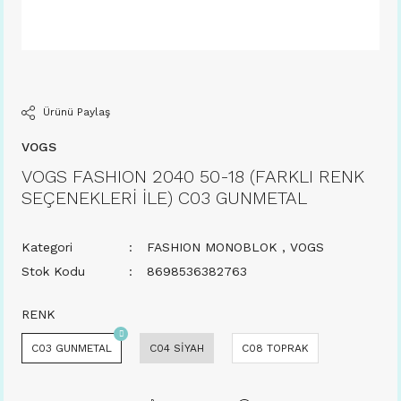
Ürünü Paylaş
VOGS
VOGS FASHION 2040 50-18 (FARKLI RENK
SEÇENEKLERİ İLE) C03 GUNMETAL
Kategori
FASHION MONOBLOK
,
VOGS
Stok Kodu
8698536382763
RENK
C03 GUNMETAL
C04 SİYAH
C08 TOPRAK