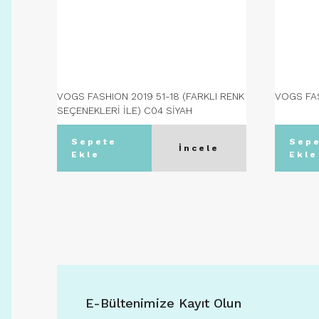
VOGS FASHION 2019 51-18 (FARKLI RENK
VOGS FAS
SEÇENEKLERİ İLE) C04 SİYAH
Sepete
Sep
İncele
Ekle
Ekle
E-Bültenimize Kayıt Olun