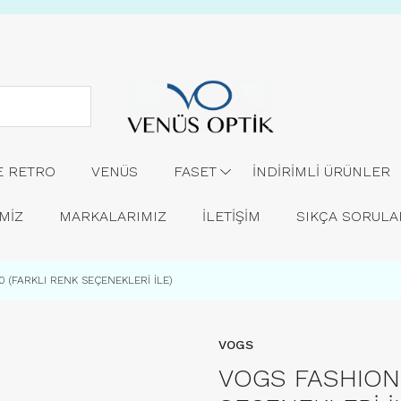
E RETRO
VENÜS
FASET
İNDİRİMLİ ÜRÜNLER
MİZ
MARKALARIMIZ
İLETİŞİM
SIKÇA SORUL
 (FARKLI RENK SEÇENEKLERİ İLE)
VOGS
VOGS FASHION 