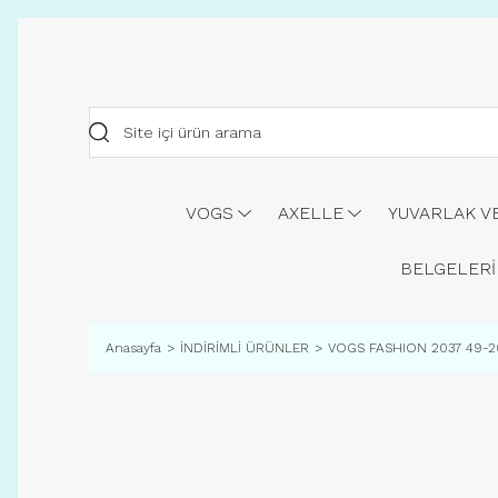
VOGS
AXELLE
YUVARLAK V
BELGELERİ
Anasayfa
İNDİRİMLİ ÜRÜNLER
VOGS FASHION 2037 49-20