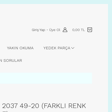
Giriş Yap
Üye Ol
0,00 TL
-
YAKIN OKUMA
YEDEK PARÇA
AN SORULAR
2037 49-20 (FARKLI RENK