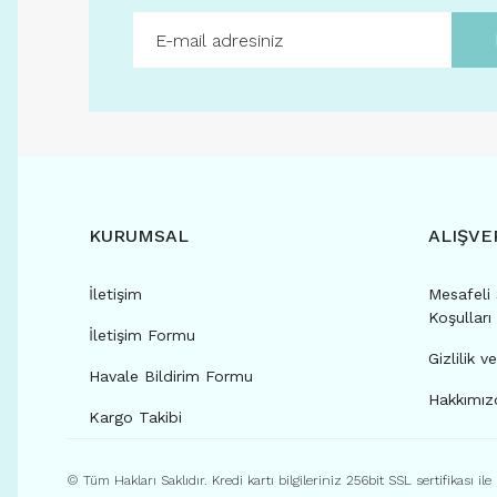
KURUMSAL
ALIŞVE
İletişim
Mesafeli 
Koşulları
İletişim Formu
Gizlilik v
Havale Bildirim Formu
Hakkımızd
Kargo Takibi
© Tüm Hakları Saklıdır. Kredi kartı bilgileriniz 256bit SSL sertifikası il