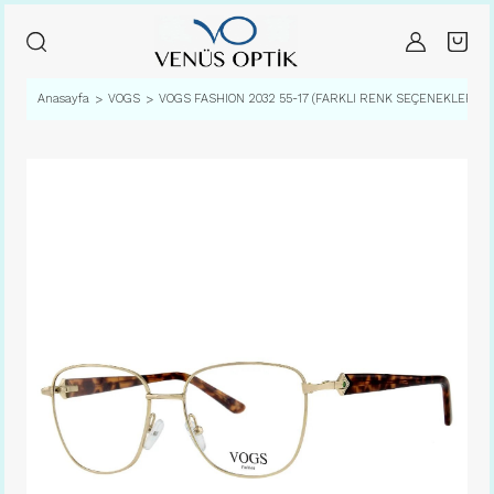
Anasayfa
VOGS
VOGS FASHION 2032 55-17 (FARKLI RENK SEÇENEKLERİ İL