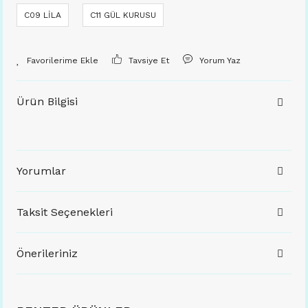
C09 LİLA
C11 GÜL KURUSU
Tavsiye Et
Yorum Yaz
Ürün Bilgisi
Yorumlar
Taksit Seçenekleri
Önerileriniz