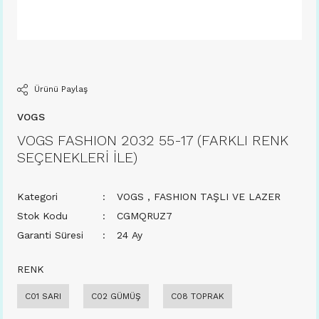
Ürünü Paylaş
VOGS
VOGS FASHION 2032 55-17 (FARKLI RENK
SEÇENEKLERİ İLE)
Kategori
VOGS
,
FASHION TAŞLI VE LAZER
Stok Kodu
CGMQRUZ7
Garanti Süresi
24 Ay
RENK
C01 SARI
C02 GÜMÜŞ
C08 TOPRAK