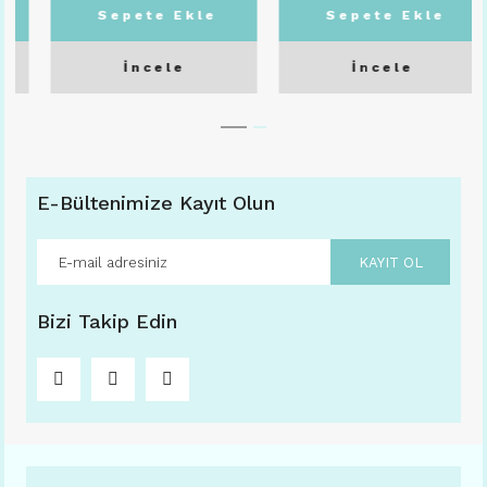
Sepete Ekle
Sepete Ekle
İncele
İncele
E-Bültenimize Kayıt Olun
KAYIT OL
Bizi Takip Edin