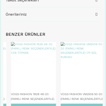
Taksit Seçenekleri
Önerileriniz
BENZER ÜRÜNLER
VOGS FASHION 1828 48-20
VOGS FASHION VM2506 50-20
(FARKLI RENK SEÇENEKLERİYLE)
(FARKLI RENK SEÇENEKLERİYLE)
C08 TOPRAK
C11 GÜL KURUSU