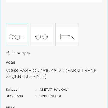
Ürünü Paylaş
VOGS
VOGS FASHION 1815 48-20 (FARKLI RENK
SEÇENEKLERİYLE)
Kategori
ASETAT HALKALI
Stok Kodu
SPDCRNEG61
RENK