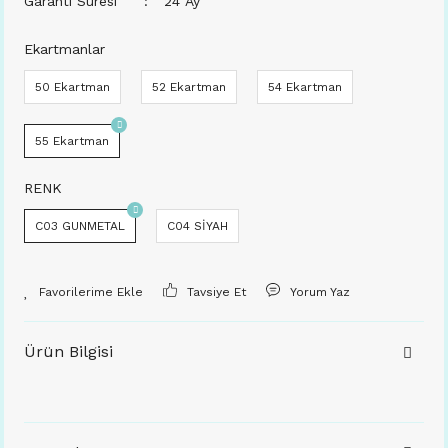
Garanti Süresi
24 Ay
Ekartmanlar
50 Ekartman
52 Ekartman
54 Ekartman
55 Ekartman
RENK
C03 GUNMETAL
C04 SİYAH
Tavsiye Et
Yorum Yaz
Ürün Bilgisi