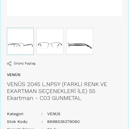
Ürünü Paylaş
VENÜS
VENÜS 2045 L.NPSY (FARKLI RENK VE
EKARTMAN SEÇENEKLERİ İLE) 55
Ekartman - C03 GUNMETAL
Kategori
VENÜS
Stok Kodu
8698536379060