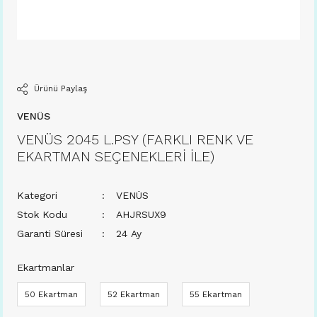
Ürünü Paylaş
VENÜS
VENÜS 2045 L.PSY (FARKLI RENK VE
EKARTMAN SEÇENEKLERİ İLE)
Kategori
VENÜS
Stok Kodu
AHJRSUX9
Garanti Süresi
24 Ay
Ekartmanlar
50 Ekartman
52 Ekartman
55 Ekartman