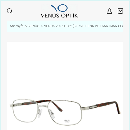
Anasayfa
VENÜS
VENÜS 2045 L.PSY (FARKLI RENK VE EKARTMAN SEÇENE