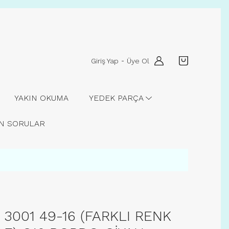
Giriş Yap
Üye Ol
-
YAKIN OKUMA
YEDEK PARÇA
AN SORULAR
3001 49-16 (FARKLI RENK