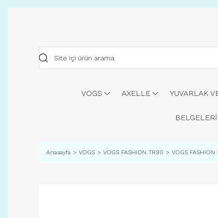
VOGS
AXELLE
YUVARLAK V
BELGELERİ
Anasayfa
VOGS
VOGS FASHION TR90
VOGS FASHION 3