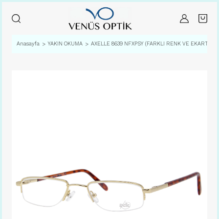
Anasayfa
YAKIN OKUMA
AXELLE 8639 NFXPSY (FARKLI RENK VE EKARTMAN 