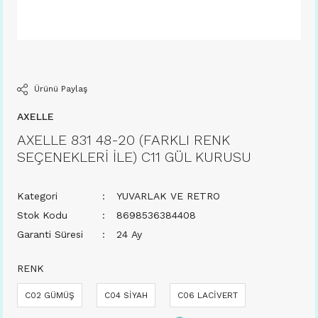
Ürünü Paylaş
AXELLE
AXELLE 831 48-20 (FARKLI RENK
SEÇENEKLERİ İLE) C11 GÜL KURUSU
Kategori
YUVARLAK VE RETRO
Stok Kodu
8698536384408
Garanti Süresi
24 Ay
RENK
C02 GÜMÜŞ
C04 SİYAH
C06 LACİVERT