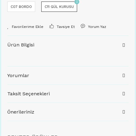
C07 BORDO
C11 GÜL KURUSU
Tavsiye Et
Yorum Yaz
Ürün Bilgisi
Yorumlar
Taksit Seçenekleri
Önerileriniz