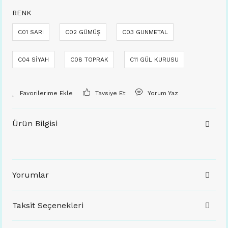
RENK
C01 SARI
C02 GÜMÜŞ
C03 GUNMETAL
C04 SİYAH
C08 TOPRAK
C11 GÜL KURUSU
Tavsiye Et
Yorum Yaz
Ürün Bilgisi
Yorumlar
Taksit Seçenekleri