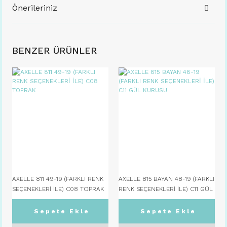
Önerileriniz
BENZER ÜRÜNLER
AXELLE 811 49-19 (FARKLI RENK
AXELLE 815 BAYAN 48-19 (FARKLI
SEÇENEKLERİ İLE) C08 TOPRAK
RENK SEÇENEKLERİ İLE) C11 GÜL
KURUSU
Sepete Ekle
Sepete Ekle