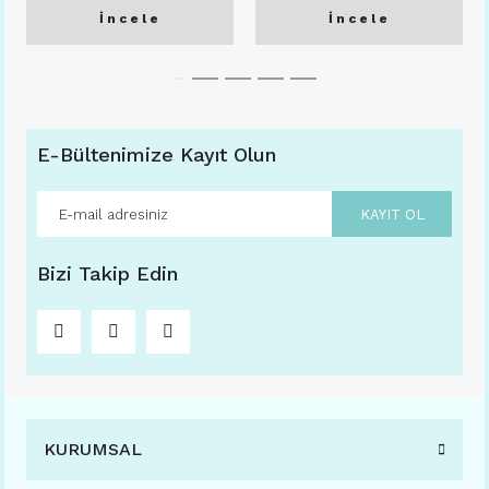
İncele
İncele
E-Bültenimize Kayıt Olun
KAYIT OL
Bizi Takip Edin
KURUMSAL