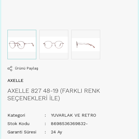
Ürünü Paylaş
AXELLE
AXELLE 827 48-19 (FARKLI RENK
SEÇENEKLERİ İLE)
Kategori
YUVARLAK VE RETRO
Stok Kodu
8698536369832-
Garanti Süresi
24 Ay