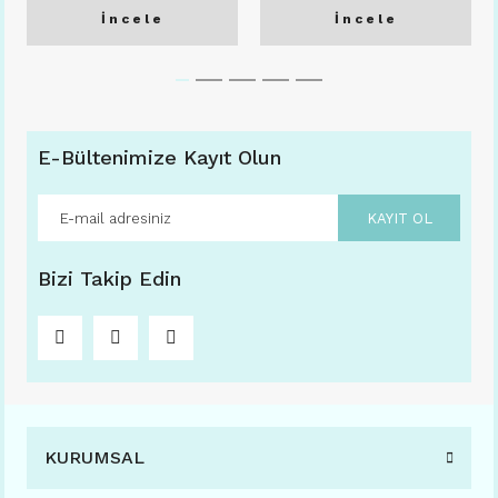
İncele
İncele
E-Bültenimize Kayıt Olun
KAYIT OL
Bizi Takip Edin
KURUMSAL