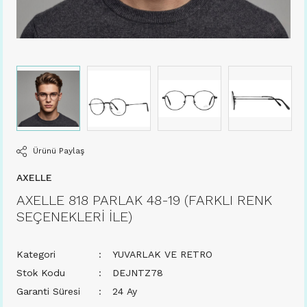
Ürünü Paylaş
AXELLE
AXELLE 818 PARLAK 48-19 (FARKLI RENK
SEÇENEKLERİ İLE)
Kategori
YUVARLAK VE RETRO
Stok Kodu
DEJNTZ78
Garanti Süresi
24 Ay