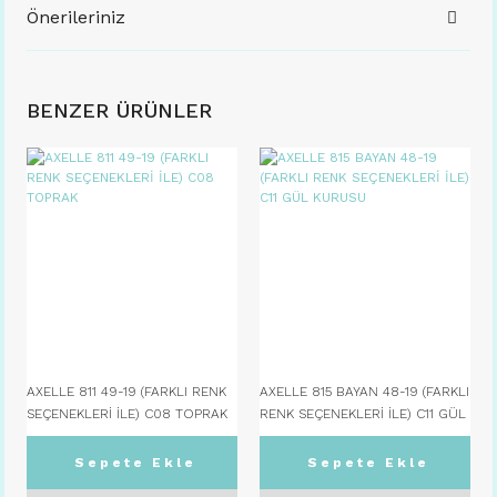
Önerileriniz
BENZER ÜRÜNLER
AXELLE 811 49-19 (FARKLI RENK
AXELLE 815 BAYAN 48-19 (FARKLI
SEÇENEKLERİ İLE) C08 TOPRAK
RENK SEÇENEKLERİ İLE) C11 GÜL
KURUSU
Sepete Ekle
Sepete Ekle