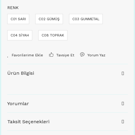
RENK
C01 SARI
C02 GÜMÜŞ
C03 GUNMETAL
C04 SİYAH
C08 TOPRAK
Tavsiye Et
Yorum Yaz
Ürün Bilgisi
Yorumlar
Taksit Seçenekleri