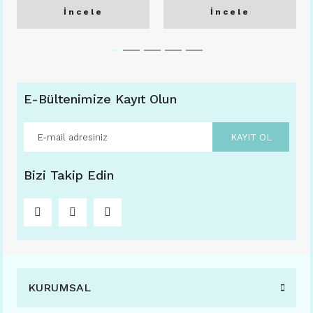
İncele
İncele
E-Bültenimize Kayıt Olun
KAYIT OL
Bizi Takip Edin
KURUMSAL