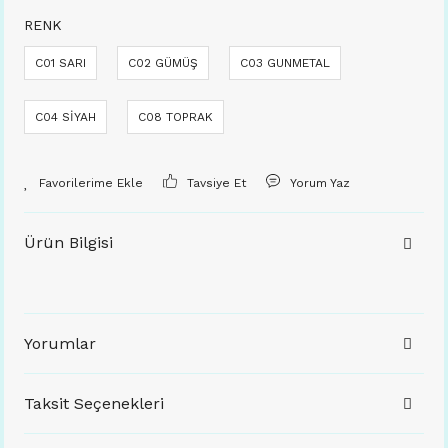
RENK
C01 SARI
C02 GÜMÜŞ
C03 GUNMETAL
C04 SİYAH
C08 TOPRAK
Tavsiye Et
Yorum Yaz
Ürün Bilgisi
Yorumlar
Taksit Seçenekleri