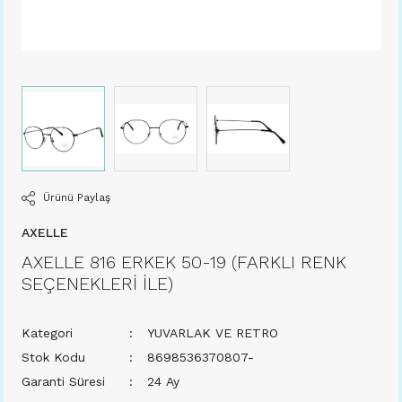
Ürünü Paylaş
AXELLE
AXELLE 816 ERKEK 50-19 (FARKLI RENK
SEÇENEKLERİ İLE)
Kategori
YUVARLAK VE RETRO
Stok Kodu
8698536370807-
Garanti Süresi
24 Ay