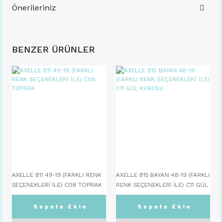
Önerileriniz
BENZER ÜRÜNLER
AXELLE 811 49-19 (FARKLI RENK
AXELLE 815 BAYAN 48-19 (FARKLI
SEÇENEKLERİ İLE) C08 TOPRAK
RENK SEÇENEKLERİ İLE) C11 GÜL
KURUSU
Sepete Ekle
Sepete Ekle