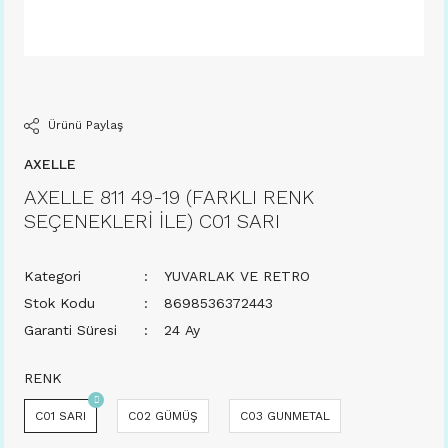
Ürünü Paylaş
AXELLE
AXELLE 811 49-19 (FARKLI RENK
SEÇENEKLERİ İLE) C01 SARI
Kategori
YUVARLAK VE RETRO
Stok Kodu
8698536372443
Garanti Süresi
24 Ay
RENK
C01 SARI
C02 GÜMÜŞ
C03 GUNMETAL