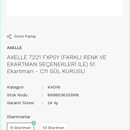
Ürünü Paylaş
AXELLE
AXELLE 7221 FXPSY (FARKLI RENK VE
EKARTMAN SEÇENEKLERİ İLE) 51
Ekartman - C11 GÜL KURUSU
Kategori
KADIN
Stok Kodu
8698536333918
Garanti Süresi
24 Ay
Ekartmanlar
51 Ekartman
53 Ekartman