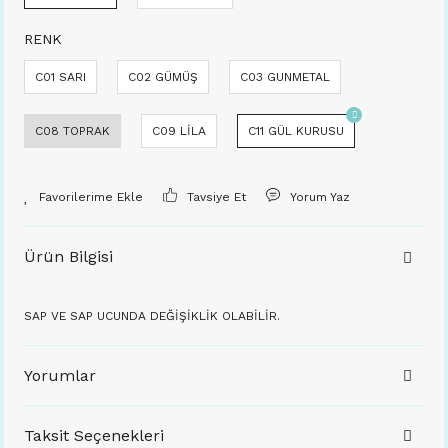
RENK
C01 SARI
C02 GÜMÜŞ
C03 GUNMETAL
C08 TOPRAK
C09 LİLA
C11 GÜL KURUSU
Tavsiye Et
Yorum Yaz
Ürün Bilgisi
SAP VE SAP UCUNDA DEĞİŞİKLİK OLABİLİR.
Yorumlar
Taksit Seçenekleri