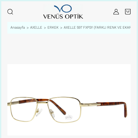
Anasayfa
AXELLE
ERKEK
AXELLE 597 FXPSY (FARKLI RENK VE EKARTMAN