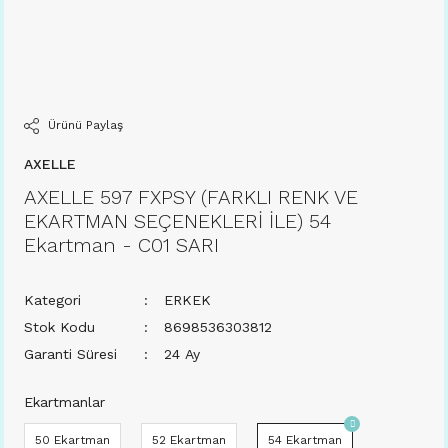
Ürünü Paylaş
AXELLE
AXELLE 597 FXPSY (FARKLI RENK VE
EKARTMAN SEÇENEKLERİ İLE) 54
Ekartman - C01 SARI
Kategori
ERKEK
Stok Kodu
8698536303812
Garanti Süresi
24 Ay
Ekartmanlar
50 Ekartman
52 Ekartman
54 Ekartman