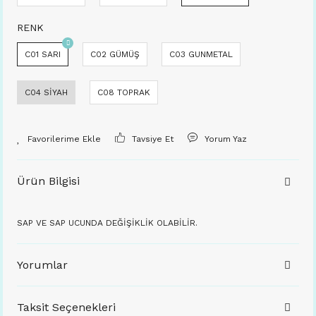
RENK
C01 SARI
C02 GÜMÜŞ
C03 GUNMETAL
C04 SİYAH
C08 TOPRAK
Tavsiye Et
Yorum Yaz
Ürün Bilgisi
SAP VE SAP UCUNDA DEĞİŞİKLİK OLABİLİR.
Yorumlar
Taksit Seçenekleri