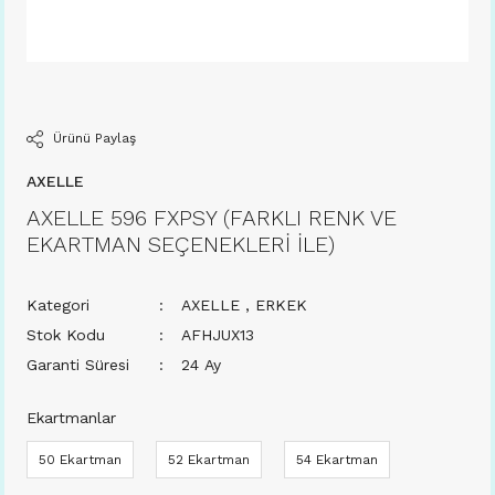
Ürünü Paylaş
AXELLE
AXELLE 596 FXPSY (FARKLI RENK VE
EKARTMAN SEÇENEKLERİ İLE)
Kategori
AXELLE
,
ERKEK
Stok Kodu
AFHJUX13
Garanti Süresi
24 Ay
Ekartmanlar
50 Ekartman
52 Ekartman
54 Ekartman