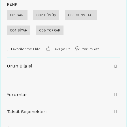
RENK
C01 SARI
C02 GÜMÜŞ
C03 GUNMETAL
C04 SİYAH
C08 TOPRAK
Tavsiye Et
Yorum Yaz
Ürün Bilgisi
Yorumlar
Taksit Seçenekleri