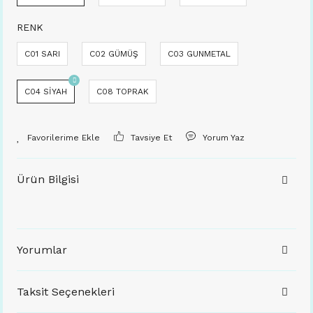
RENK
C01 SARI
C02 GÜMÜŞ
C03 GUNMETAL
C04 SİYAH
C08 TOPRAK
Tavsiye Et
Yorum Yaz
Ürün Bilgisi
Yorumlar
Taksit Seçenekleri