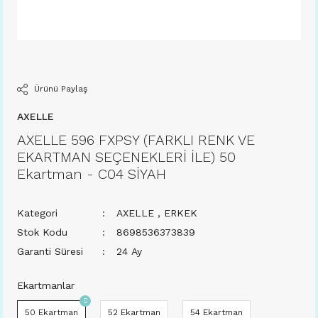
Ürünü Paylaş
AXELLE
AXELLE 596 FXPSY (FARKLI RENK VE
EKARTMAN SEÇENEKLERİ İLE) 50
Ekartman - C04 SİYAH
Kategori
AXELLE
,
ERKEK
Stok Kodu
8698536373839
Garanti Süresi
24 Ay
Ekartmanlar
50 Ekartman
52 Ekartman
54 Ekartman