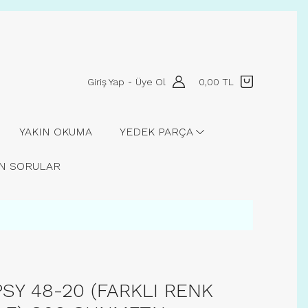
Giriş Yap
Üye Ol
0,00 TL
-
YAKIN OKUMA
YEDEK PARÇA
AN SORULAR
PSY 48-20 (FARKLI RENK