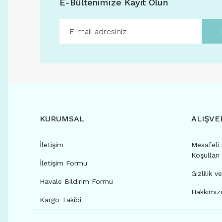
E-Bültenimize Kayıt Olun
KURUMSAL
ALIŞVE
İletişim
Mesafeli 
Koşulları
İletişim Formu
Gizlilik v
Havale Bildirim Formu
Hakkımızd
Kargo Takibi