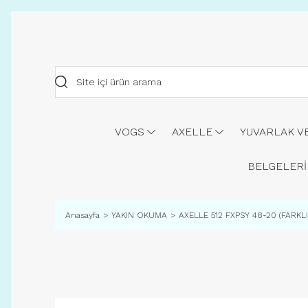
VOGS
AXELLE
YUVARLAK V
BELGELERİ
Anasayfa
YAKIN OKUMA
AXELLE 512 FXPSY 48-20 (FARK