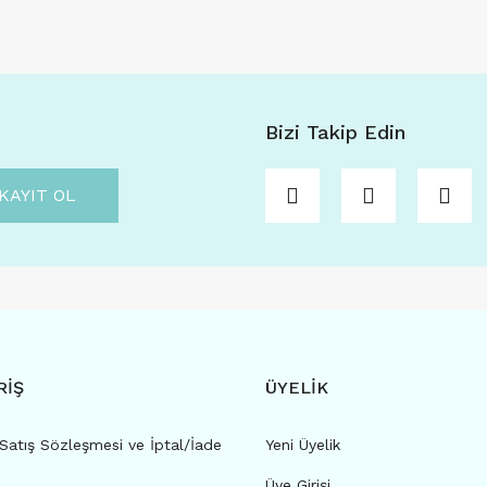
Bizi Takip Edin
KAYIT OL
RİŞ
ÜYELİK
Satış Sözleşmesi ve İptal/İade
Yeni Üyelik
Üye Girişi