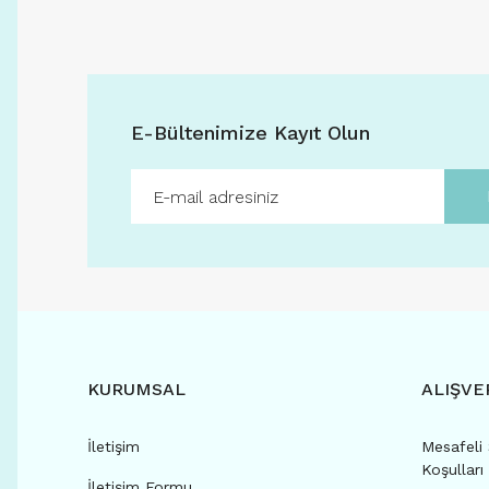
E-Bültenimize Kayıt Olun
KURUMSAL
ALIŞVE
İletişim
Mesafeli 
Koşulları
İletişim Formu