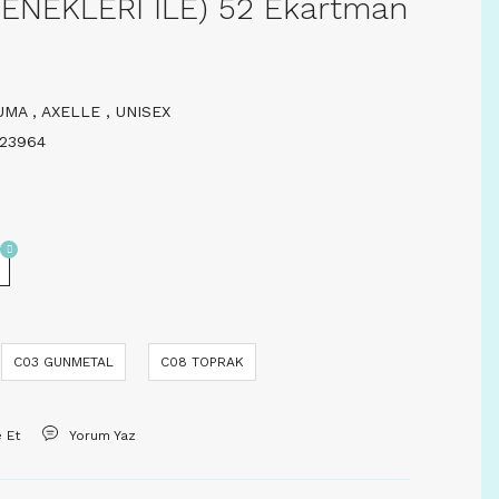
NEKLERİ İLE) 52 Ekartman
UMA
,
AXELLE
,
UNISEX
23964
C03 GUNMETAL
C08 TOPRAK
e Et
Yorum Yaz