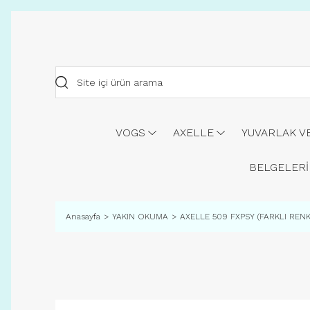
VOGS
AXELLE
YUVARLAK V
BELGELERİ
Anasayfa
YAKIN OKUMA
AXELLE 509 FXPSY (FARKLI REN