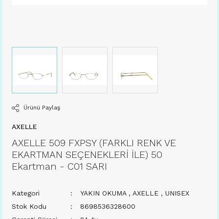
Ürünü Paylaş
AXELLE
AXELLE 509 FXPSY (FARKLI RENK VE
EKARTMAN SEÇENEKLERİ İLE) 50
Ekartman - C01 SARI
Kategori
YAKIN OKUMA
,
AXELLE
,
UNISEX
Stok Kodu
8698536328600