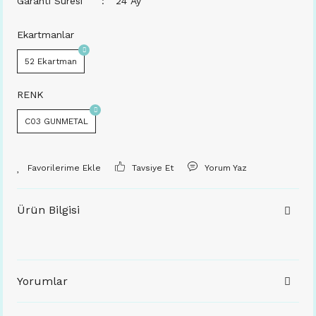
Garanti Süresi
24 Ay
Ekartmanlar
52 Ekartman
RENK
C03 GUNMETAL
Tavsiye Et
Yorum Yaz
Ürün Bilgisi
Yorumlar