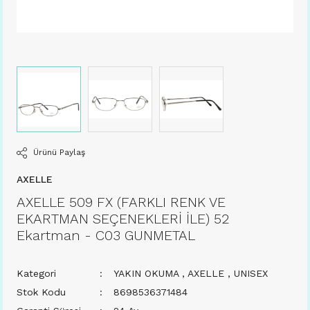
Ürünü Paylaş
AXELLE
AXELLE 509 FX (FARKLI RENK VE
EKARTMAN SEÇENEKLERİ İLE) 52
Ekartman - C03 GUNMETAL
Kategori
YAKIN OKUMA
,
AXELLE
,
UNISEX
Stok Kodu
8698536371484