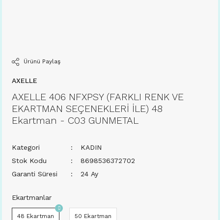
Ürünü Paylaş
AXELLE
AXELLE 406 NFXPSY (FARKLI RENK VE
EKARTMAN SEÇENEKLERİ İLE) 48
Ekartman - C03 GUNMETAL
Kategori
KADIN
Stok Kodu
8698536372702
Garanti Süresi
24 Ay
Ekartmanlar
48 Ekartman
50 Ekartman