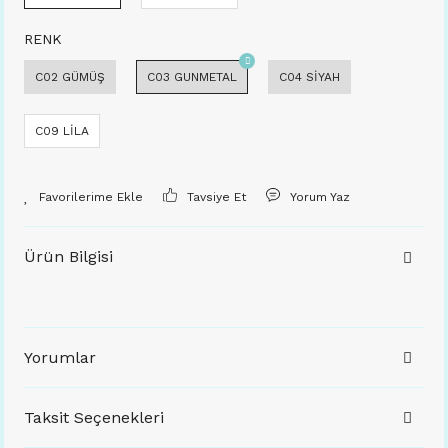
RENK
C02 GÜMÜŞ
C03 GUNMETAL
C04 SİYAH
C09 LİLA
Tavsiye Et
Yorum Yaz
Ürün Bilgisi
Yorumlar
Taksit Seçenekleri