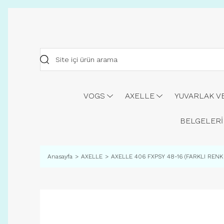
VOGS
AXELLE
YUVARLAK V
BELGELERİ
Anasayfa
AXELLE
AXELLE 406 FXPSY 48-16 (FARKLI REN