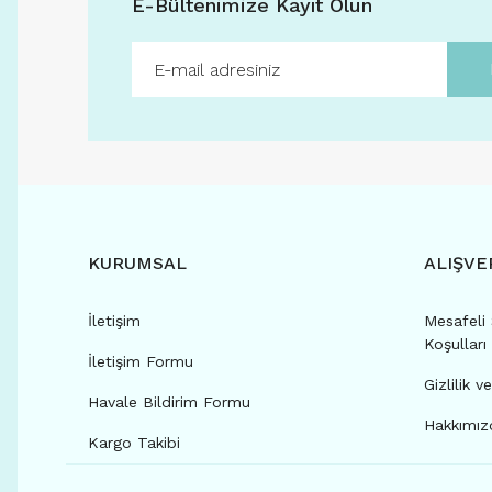
E-Bültenimize Kayıt Olun
KURUMSAL
ALIŞVE
İletişim
Mesafeli 
Koşulları
İletişim Formu
Gizlilik v
Havale Bildirim Formu
Hakkımızd
Kargo Takibi