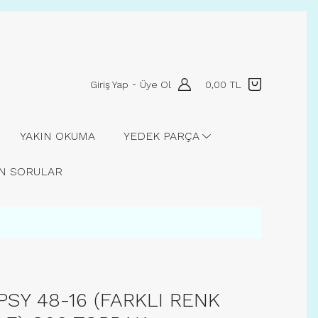
Giriş Yap
Üye Ol
0,00 TL
-
YAKIN OKUMA
YEDEK PARÇA
AN SORULAR
PSY 48-16 (FARKLI RENK