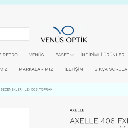
E RETRO
VENÜS
FASET
İNDİRİMLİ ÜRÜNLER
MİZ
MARKALARIMIZ
İLETİŞİM
SIKÇA SORUL
K SEÇENEKLERİ İLE) C08 TOPRAK
AXELLE
AXELLE 406 FX