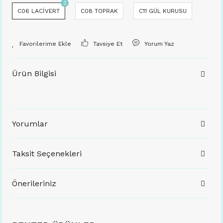
C06 LACİVERT
C08 TOPRAK
C11 GÜL KURUSU
Tavsiye Et
Yorum Yaz
Ürün Bilgisi
Yorumlar
Taksit Seçenekleri
Önerileriniz