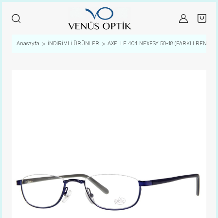
Anasayfa
İNDİRİMLİ ÜRÜNLER
AXELLE 404 NFXPSY 50-18 (FARKLI RENK S