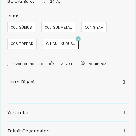
Garanti Süresi
24 Ay
RENK
C02 GÜMÜŞ
C03 GUNMETAL
C04 SİYAH
C08 TOPRAK
C11 GÜL KURUSU
Tavsiye Et
Yorum Yaz
Ürün Bilgisi
Yorumlar
Taksit Seçenekleri