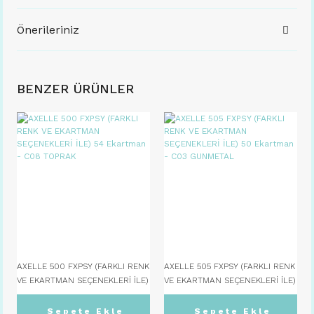
Önerileriniz
BENZER ÜRÜNLER
AXELLE 500 FXPSY (FARKLI RENK
AXELLE 505 FXPSY (FARKLI RENK
VE EKARTMAN SEÇENEKLERİ İLE)
VE EKARTMAN SEÇENEKLERİ İLE)
54 Ekartman - C08 TOPRAK
50 Ekartman - C03 GUNMETAL
Sepete Ekle
Sepete Ekle