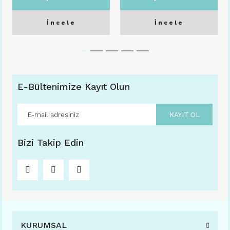
İncele
İncele
E-Bültenimize Kayıt Olun
KAYIT OL
Bizi Takip Edin
KURUMSAL