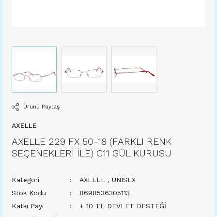
Ürünü Paylaş
AXELLE
AXELLE 229 FX 50-18 (FARKLI RENK
SEÇENEKLERİ İLE) C11 GÜL KURUSU
Kategori
AXELLE
,
UNISEX
Stok Kodu
8698536305113
Katkı Payı
+ 10 TL DEVLET DESTEĞİ