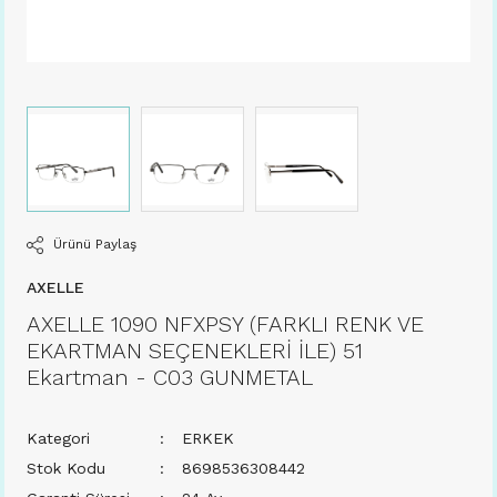
Ürünü Paylaş
AXELLE
AXELLE 1090 NFXPSY (FARKLI RENK VE
EKARTMAN SEÇENEKLERİ İLE) 51
Ekartman - C03 GUNMETAL
Kategori
ERKEK
Stok Kodu
8698536308442