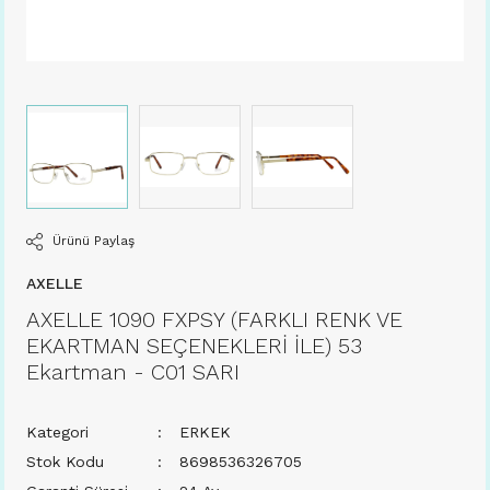
Ürünü Paylaş
AXELLE
AXELLE 1090 FXPSY (FARKLI RENK VE
EKARTMAN SEÇENEKLERİ İLE) 53
Ekartman - C01 SARI
Kategori
ERKEK
Stok Kodu
8698536326705