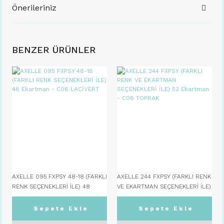
Önerileriniz
BENZER ÜRÜNLER
AXELLE 095 FXPSY 48-18 (FARKLI
AXELLE 244 FXPSY (FARKLI RENK
RENK SEÇENEKLERİ İLE) 48
VE EKARTMAN SEÇENEKLERİ İLE)
Ekartman - C06 LACİVERT
52 Ekartman - C08 TOPRAK
Sepete Ekle
Sepete Ekle