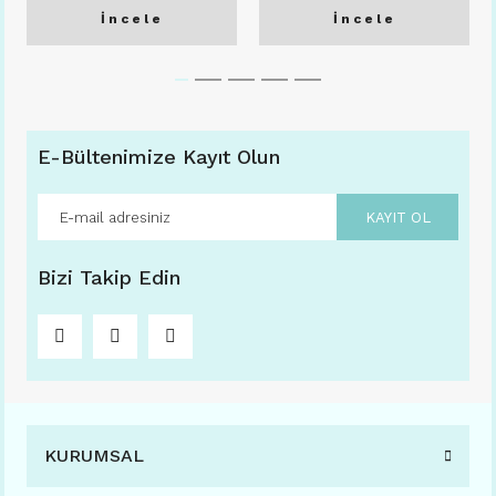
İncele
İncele
E-Bültenimize Kayıt Olun
KAYIT OL
Bizi Takip Edin
KURUMSAL