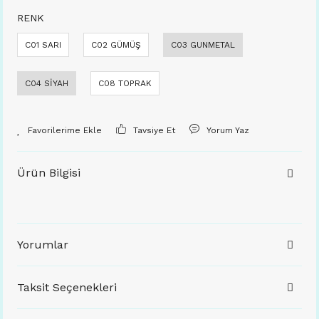
RENK
C01 SARI
C02 GÜMÜŞ
C03 GUNMETAL
C04 SİYAH
C08 TOPRAK
Tavsiye Et
Yorum Yaz
Ürün Bilgisi
Yorumlar
Taksit Seçenekleri