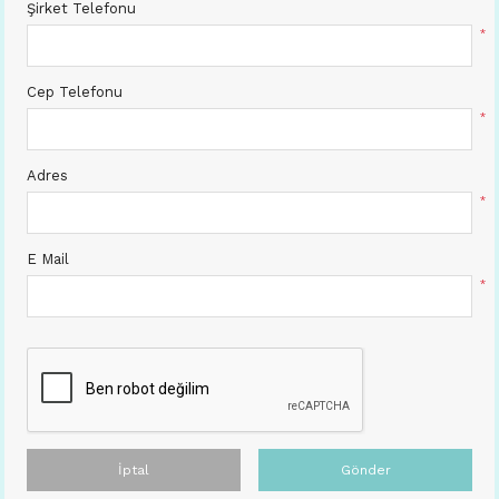
Şirket Telefonu
*
Cep Telefonu
*
Adres
*
E Mail
*
İptal
Gönder